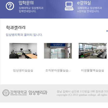
임상병리학과 갤러리 입니다.
임상생리실습실
조직분자생물실습...
미생물혈액실습실
경남 김해시 삼안로 112번길 198 정의관 311호 t
copyright (C) 2013 gimhae college. all rights 